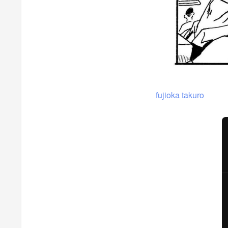
fujioka takuro