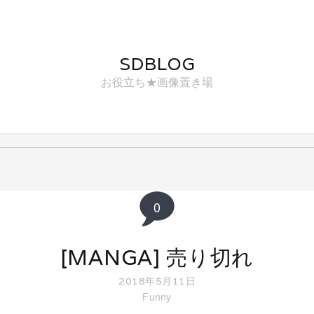
SDBLOG
お役立ち★画像置き場
0
[MANGA] 売り切れ
2018年5月11日
Funny