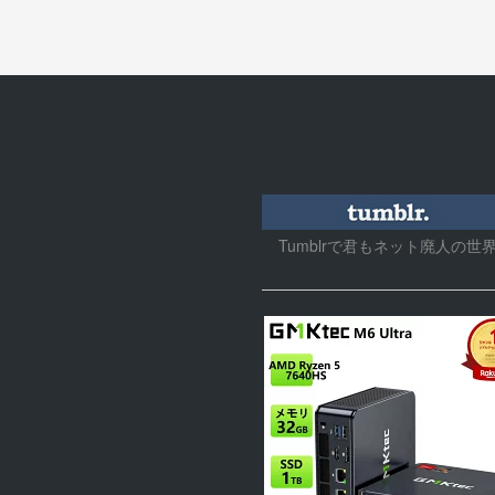
Tumblrで君もネット廃人の世